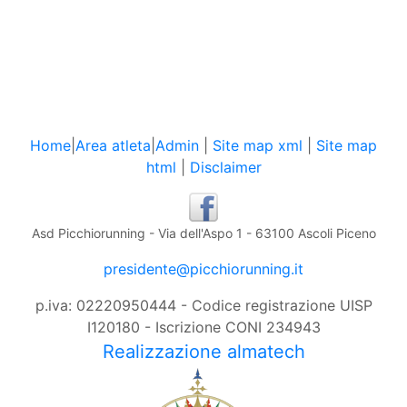
Home
|
Area atleta
|
Admin
|
Site map xml
|
Site map
html
|
Disclaimer
Asd Picchiorunning - Via dell'Aspo 1 - 63100 Ascoli Piceno
presidente@picchiorunning.it
p.iva: 02220950444 - Codice registrazione UISP
I120180 - Iscrizione CONI 234943
Realizzazione almatech