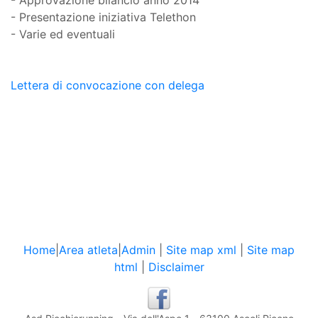
- Approvazione bilancio anno 2014
- Presentazione iniziativa Telethon
- Varie ed eventuali
Lettera di convocazione con delega
Home
|
Area atleta
|
Admin
|
Site map xml
|
Site map
html
|
Disclaimer