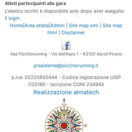
Atleti partecipanti alla gara
L'elenco iscritti è disponibile solo dopo aver eseguito
il
login
Home
|
Area atleta
|
Admin
|
Site map xml
|
Site map
html
|
Disclaimer
Asd Picchiorunning - Via dell'Aspo 1 - 63100 Ascoli Piceno
presidente@picchiorunning.it
p.iva: 02220950444 - Codice registrazione UISP
I120180 - Iscrizione CONI 234943
Realizzazione almatech