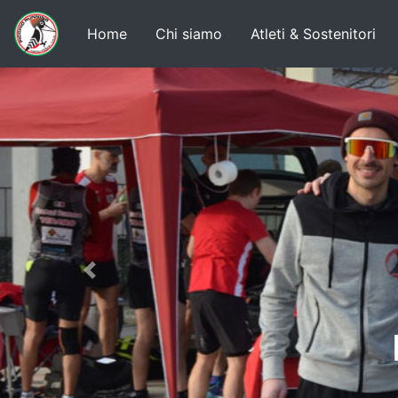
Home
Chi siamo
Atleti & Sostenitori
Previous