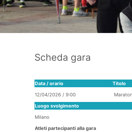
Scheda gara
Data / orario
Titolo
12/04/2026 / 9:00
Maraton
Luogo svolgimento
Milano
Atleti partecipanti alla gara