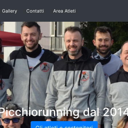
Gallery
Contatti
Area Atleti
Picchiorunning dal 201