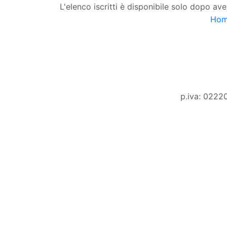
L'elenco iscritti è disponibile solo dopo ave
Ho
p.iva: 0222