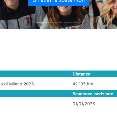
Gli atleti e sostenitori
Distanza
a di Milano 2026
42.195 Km
Scadenza iscrizione
01/01/2025