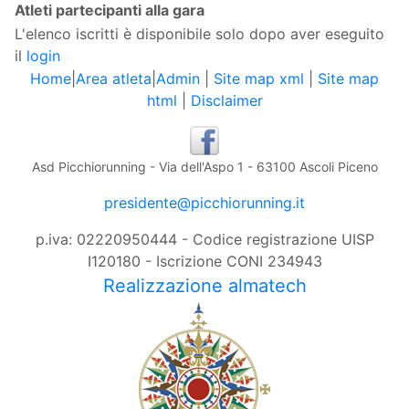
Atleti partecipanti alla gara
L'elenco iscritti è disponibile solo dopo aver eseguito
il
login
Home
|
Area atleta
|
Admin
|
Site map xml
|
Site map
html
|
Disclaimer
Asd Picchiorunning - Via dell'Aspo 1 - 63100 Ascoli Piceno
presidente@picchiorunning.it
p.iva: 02220950444 - Codice registrazione UISP
I120180 - Iscrizione CONI 234943
Realizzazione almatech