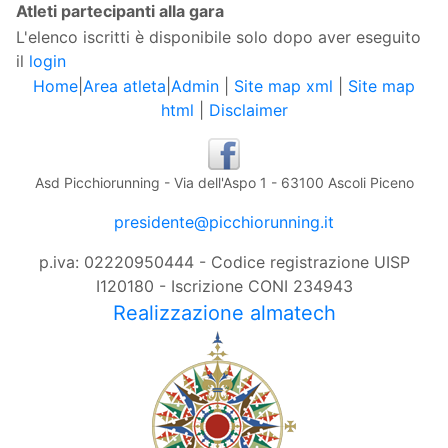
Atleti partecipanti alla gara
L'elenco iscritti è disponibile solo dopo aver eseguito
il
login
Home
|
Area atleta
|
Admin
|
Site map xml
|
Site map
html
|
Disclaimer
Asd Picchiorunning - Via dell'Aspo 1 - 63100 Ascoli Piceno
presidente@picchiorunning.it
p.iva: 02220950444 - Codice registrazione UISP
I120180 - Iscrizione CONI 234943
Realizzazione almatech