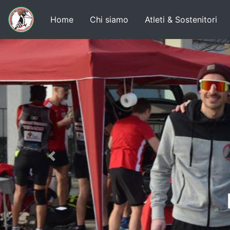
Home
Chi siamo
Atleti & Sostenitori
Previous