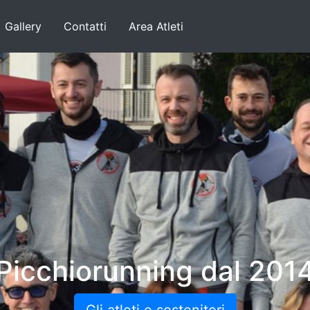
Gallery
Contatti
Area Atleti
Picchiorunning dal 201