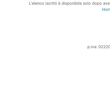
L'elenco iscritti è disponibile solo dopo ave
Ho
p.iva: 0222