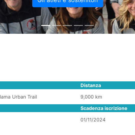
Gli atleti e sostenitori
Distanza
ilama Urban Trail
9,000 km
Scadenza iscrizione
01/11/2024