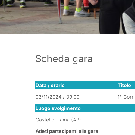
Scheda gara
Data / orario
Titolo
03/11/2024 / 09:00
1° Corr
Luogo svolgimento
Castel di Lama (AP)
Atleti partecipanti alla gara