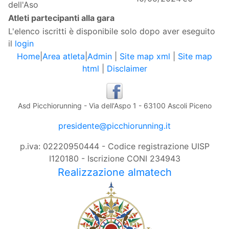
dell'Aso
Atleti partecipanti alla gara
L'elenco iscritti è disponibile solo dopo aver eseguito
il
login
Home
|
Area atleta
|
Admin
|
Site map xml
|
Site map
html
|
Disclaimer
Asd Picchiorunning - Via dell'Aspo 1 - 63100 Ascoli Piceno
presidente@picchiorunning.it
p.iva: 02220950444 - Codice registrazione UISP
I120180 - Iscrizione CONI 234943
Realizzazione almatech