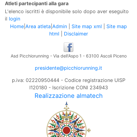
Atleti partecipanti alla gara
L'elenco iscritti è disponibile solo dopo aver eseguito
il
login
Home
|
Area atleta
|
Admin
|
Site map xml
|
Site map
html
|
Disclaimer
Asd Picchiorunning - Via dell'Aspo 1 - 63100 Ascoli Piceno
presidente@picchiorunning.it
p.iva: 02220950444 - Codice registrazione UISP
I120180 - Iscrizione CONI 234943
Realizzazione almatech