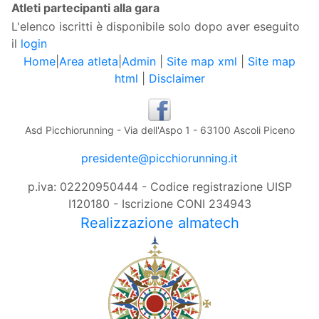
Atleti partecipanti alla gara
L'elenco iscritti è disponibile solo dopo aver eseguito
il
login
Home
|
Area atleta
|
Admin
|
Site map xml
|
Site map
html
|
Disclaimer
Asd Picchiorunning - Via dell'Aspo 1 - 63100 Ascoli Piceno
presidente@picchiorunning.it
p.iva: 02220950444 - Codice registrazione UISP
I120180 - Iscrizione CONI 234943
Realizzazione almatech