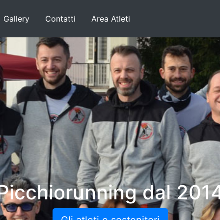
Gallery
Contatti
Area Atleti
Picchiorunning dal 201