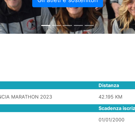
Gli atleti e sostenitori
Distanza
NCIA MARATHON 2023
42.195 KM
Scadenza iscri
01/01/2000