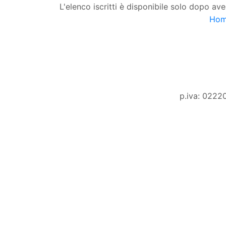
L'elenco iscritti è disponibile solo dopo ave
Ho
p.iva: 0222