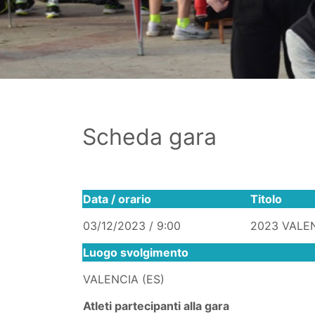
Scheda gara
Data / orario
Titolo
03/12/2023 / 9:00
2023 VALE
Luogo svolgimento
VALENCIA (ES)
Atleti partecipanti alla gara