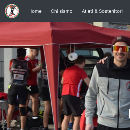
Home
Chi siamo
Atleti & Sostenitori
Previous