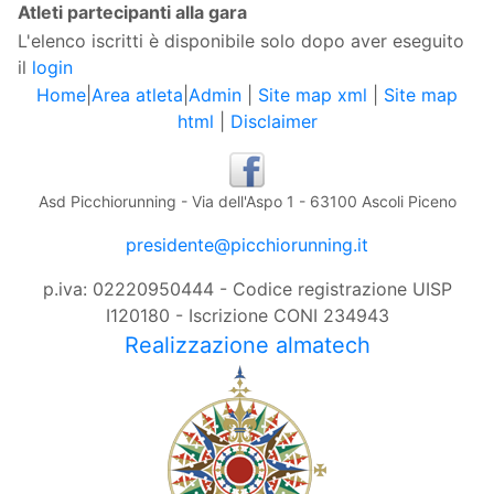
Atleti partecipanti alla gara
L'elenco iscritti è disponibile solo dopo aver eseguito
il
login
Home
|
Area atleta
|
Admin
|
Site map xml
|
Site map
html
|
Disclaimer
Asd Picchiorunning - Via dell'Aspo 1 - 63100 Ascoli Piceno
presidente@picchiorunning.it
p.iva: 02220950444 - Codice registrazione UISP
I120180 - Iscrizione CONI 234943
Realizzazione almatech