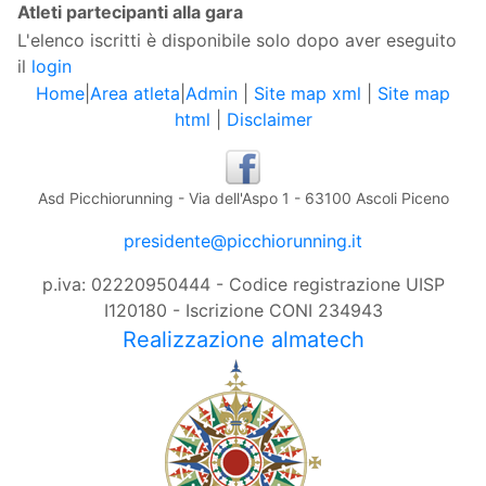
Atleti partecipanti alla gara
L'elenco iscritti è disponibile solo dopo aver eseguito
il
login
Home
|
Area atleta
|
Admin
|
Site map xml
|
Site map
html
|
Disclaimer
Asd Picchiorunning - Via dell'Aspo 1 - 63100 Ascoli Piceno
presidente@picchiorunning.it
p.iva: 02220950444 - Codice registrazione UISP
I120180 - Iscrizione CONI 234943
Realizzazione almatech