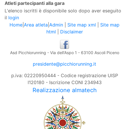
Atleti partecipanti alla gara
L'elenco iscritti è disponibile solo dopo aver eseguito
il
login
Home
|
Area atleta
|
Admin
|
Site map xml
|
Site map
html
|
Disclaimer
Asd Picchiorunning - Via dell'Aspo 1 - 63100 Ascoli Piceno
presidente@picchiorunning.it
p.iva: 02220950444 - Codice registrazione UISP
I120180 - Iscrizione CONI 234943
Realizzazione almatech