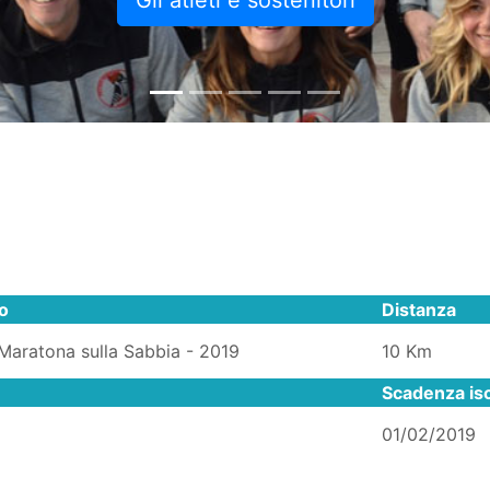
Gli atleti e sostenitori
lo
Distanza
Maratona sulla Sabbia - 2019
10 Km
Scadenza isc
01/02/2019