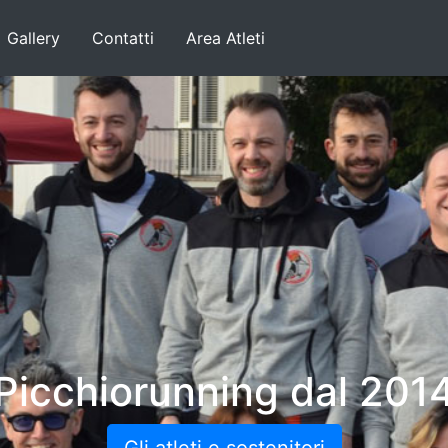
Gallery
Contatti
Area Atleti
Picchiorunning dal 201