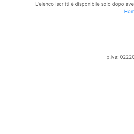
L'elenco iscritti è disponibile solo dopo ave
Ho
p.iva: 0222