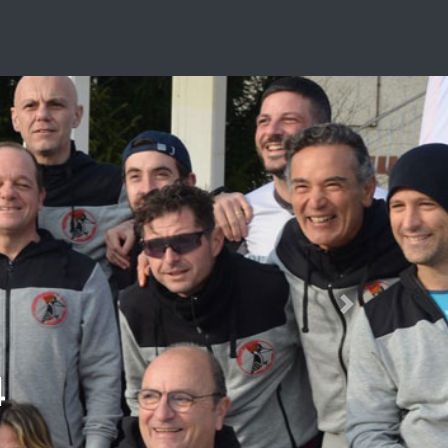
Next
4