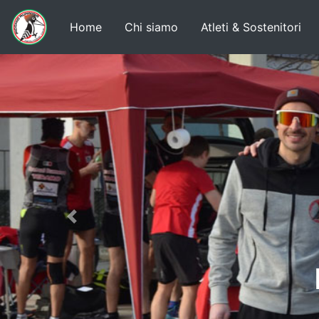
Home
Chi siamo
Atleti & Sostenitori
Previous