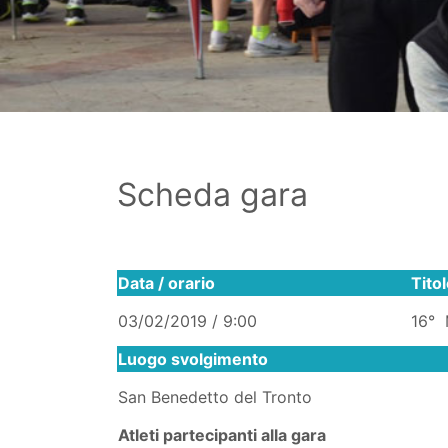
Scheda gara
Data / orario
Tito
03/02/2019 / 9:00
16° 
Luogo svolgimento
San Benedetto del Tronto
Atleti partecipanti alla gara