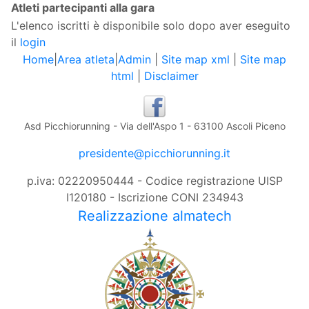
Atleti partecipanti alla gara
L'elenco iscritti è disponibile solo dopo aver eseguito
il
login
Home
|
Area atleta
|
Admin
|
Site map xml
|
Site map
html
|
Disclaimer
Asd Picchiorunning - Via dell'Aspo 1 - 63100 Ascoli Piceno
presidente@picchiorunning.it
p.iva: 02220950444 - Codice registrazione UISP
I120180 - Iscrizione CONI 234943
Realizzazione almatech