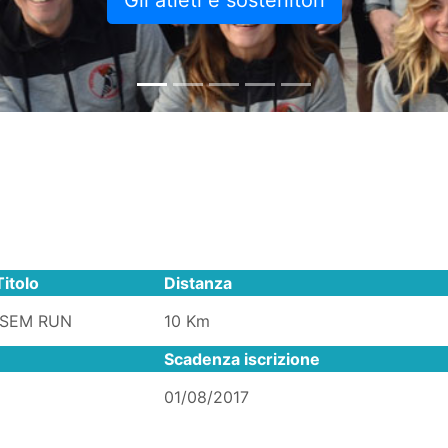
Gli atleti e sostenitori
Titolo
Distanza
SEM RUN
10 Km
Scadenza iscrizione
01/08/2017