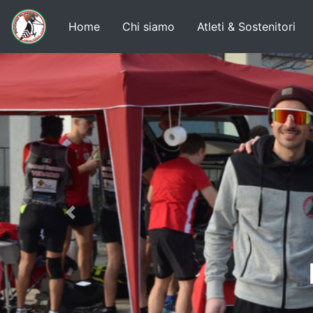
Home
Chi siamo
Atleti & Sostenitori
Previous