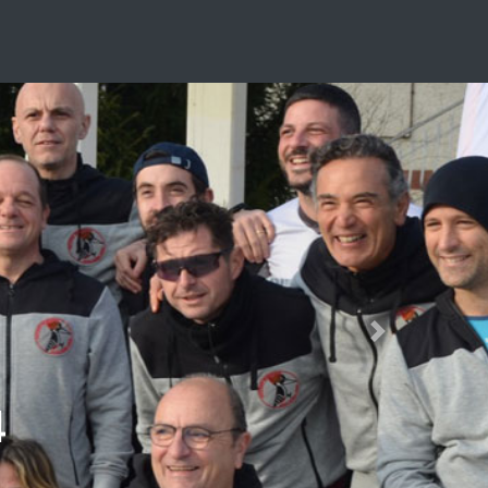
Next
4