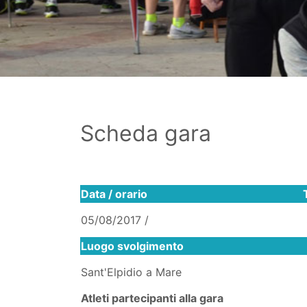
Scheda gara
Data / orario
05/08/2017 /
Luogo svolgimento
Sant'Elpidio a Mare
Atleti partecipanti alla gara