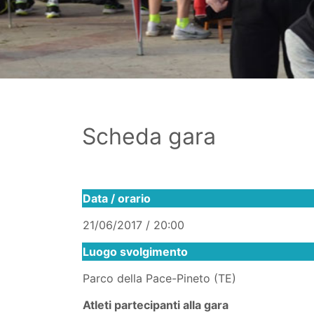
Scheda gara
Data / orario
21/06/2017 / 20:00
Luogo svolgimento
Parco della Pace-Pineto (TE)
Atleti partecipanti alla gara