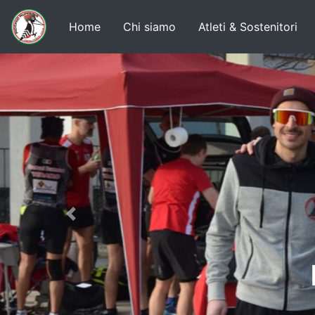
Home
Chi siamo
Atleti & Sostenitori
Previous