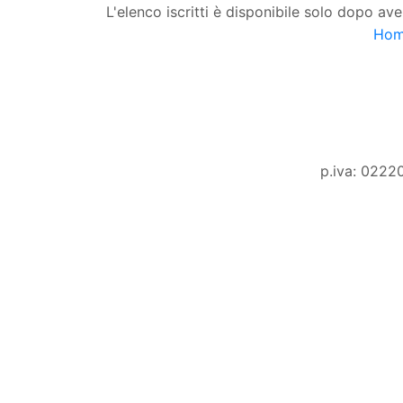
L'elenco iscritti è disponibile solo dopo ave
Ho
p.iva: 0222