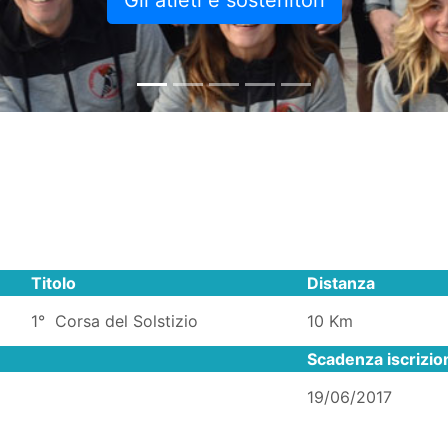
Gli atleti e sostenitori
Titolo
Distanza
1° Corsa del Solstizio
10 Km
Scadenza iscrizio
19/06/2017