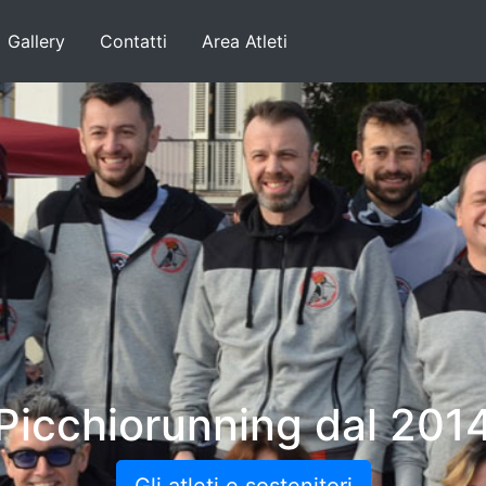
Gallery
Contatti
Area Atleti
Picchiorunning dal 201