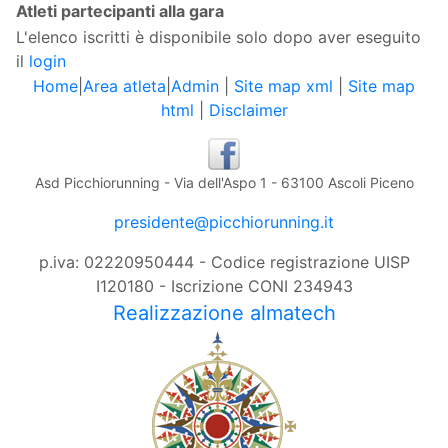
Atleti partecipanti alla gara
L'elenco iscritti è disponibile solo dopo aver eseguito
il
login
Home
|
Area atleta
|
Admin
|
Site map xml
|
Site map
html
|
Disclaimer
Asd Picchiorunning - Via dell'Aspo 1 - 63100 Ascoli Piceno
presidente@picchiorunning.it
p.iva: 02220950444 - Codice registrazione UISP
I120180 - Iscrizione CONI 234943
Realizzazione almatech