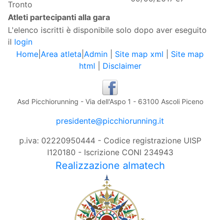
Tronto
Atleti partecipanti alla gara
L'elenco iscritti è disponibile solo dopo aver eseguito
il
login
Home
|
Area atleta
|
Admin
|
Site map xml
|
Site map
html
|
Disclaimer
Asd Picchiorunning - Via dell'Aspo 1 - 63100 Ascoli Piceno
presidente@picchiorunning.it
p.iva: 02220950444 - Codice registrazione UISP
I120180 - Iscrizione CONI 234943
Realizzazione almatech