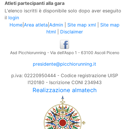
Atleti partecipanti alla gara
L'elenco iscritti è disponibile solo dopo aver eseguito
il
login
Home
|
Area atleta
|
Admin
|
Site map xml
|
Site map
html
|
Disclaimer
Asd Picchiorunning - Via dell'Aspo 1 - 63100 Ascoli Piceno
presidente@picchiorunning.it
p.iva: 02220950444 - Codice registrazione UISP
I120180 - Iscrizione CONI 234943
Realizzazione almatech