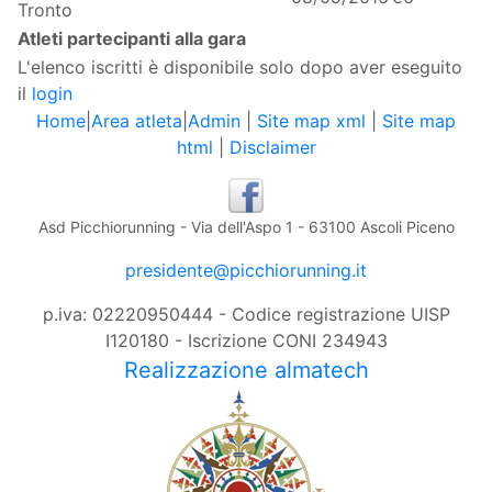
Tronto
Atleti partecipanti alla gara
L'elenco iscritti è disponibile solo dopo aver eseguito
il
login
Home
|
Area atleta
|
Admin
|
Site map xml
|
Site map
html
|
Disclaimer
Asd Picchiorunning - Via dell'Aspo 1 - 63100 Ascoli Piceno
presidente@picchiorunning.it
p.iva: 02220950444 - Codice registrazione UISP
I120180 - Iscrizione CONI 234943
Realizzazione almatech