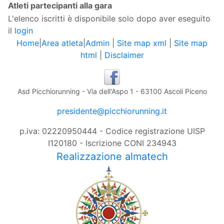
Atleti partecipanti alla gara
L'elenco iscritti è disponibile solo dopo aver eseguito
il
login
Home
|
Area atleta
|
Admin
|
Site map xml
|
Site map
html
|
Disclaimer
Asd Picchiorunning - Via dell'Aspo 1 - 63100 Ascoli Piceno
presidente@picchiorunning.it
p.iva: 02220950444 - Codice registrazione UISP
I120180 - Iscrizione CONI 234943
Realizzazione almatech