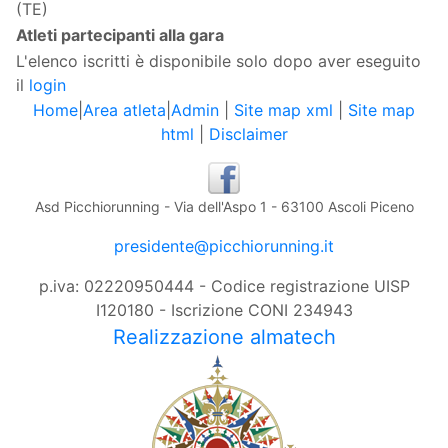
(TE)
Atleti partecipanti alla gara
L'elenco iscritti è disponibile solo dopo aver eseguito
il
login
Home
|
Area atleta
|
Admin
|
Site map xml
|
Site map
html
|
Disclaimer
Asd Picchiorunning - Via dell'Aspo 1 - 63100 Ascoli Piceno
presidente@picchiorunning.it
p.iva: 02220950444 - Codice registrazione UISP
I120180 - Iscrizione CONI 234943
Realizzazione almatech