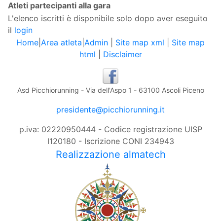
Atleti partecipanti alla gara
L'elenco iscritti è disponibile solo dopo aver eseguito
il
login
Home
|
Area atleta
|
Admin
|
Site map xml
|
Site map
html
|
Disclaimer
Asd Picchiorunning - Via dell'Aspo 1 - 63100 Ascoli Piceno
presidente@picchiorunning.it
p.iva: 02220950444 - Codice registrazione UISP
I120180 - Iscrizione CONI 234943
Realizzazione almatech