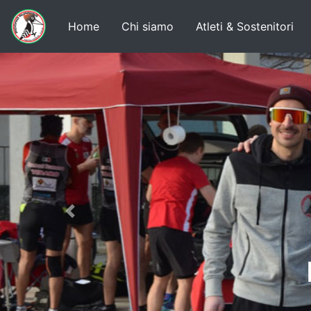
Home
Chi siamo
Atleti & Sostenitori
Previous