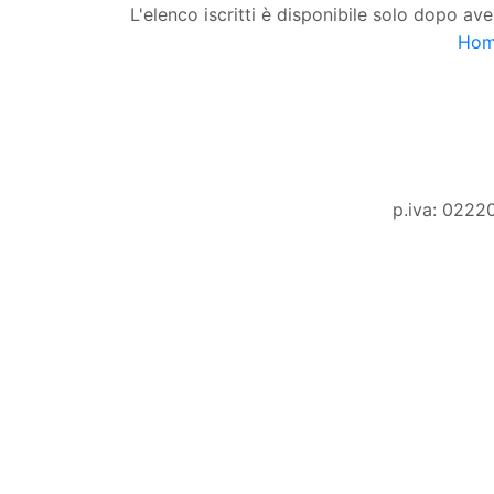
L'elenco iscritti è disponibile solo dopo ave
Ho
p.iva: 0222