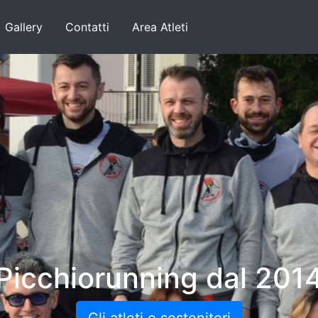
Gallery
Contatti
Area Atleti
Picchiorunning dal 201