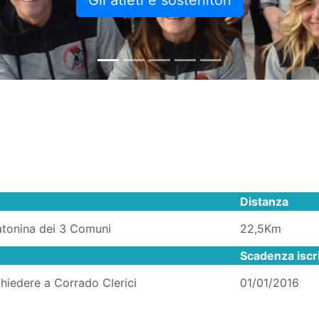
Gli atleti e sostenitori
Distanza
tonina dei 3 Comuni
22,5Km
Scadenza iscr
chiedere a Corrado Clerici
01/01/2016