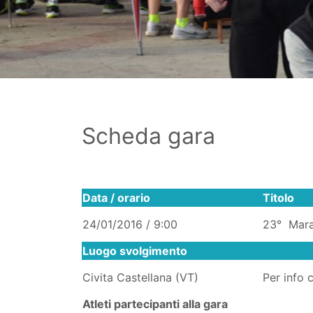
Scheda gara
Data / orario
Titolo
24/01/2016 / 9:00
23° Mara
Luogo svolgimento
Civita Castellana (VT)
Per info 
Atleti partecipanti alla gara