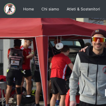
Home
Chi siamo
Atleti & Sostenitori
Previous