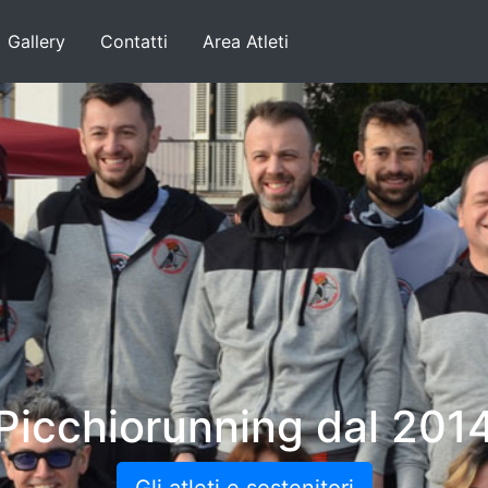
Gallery
Contatti
Area Atleti
Picchiorunning dal 201