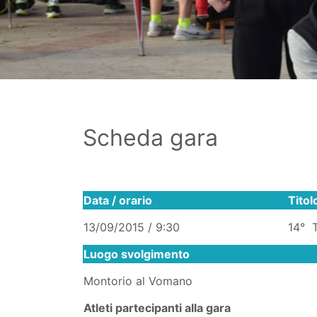
Scheda gara
Data / orario
Titol
13/09/2015 / 9:30
14° T
Luogo svolgimento
Montorio al Vomano
Atleti partecipanti alla gara