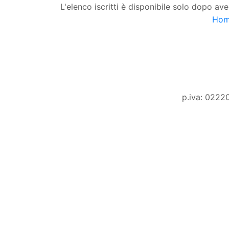
L'elenco iscritti è disponibile solo dopo ave
Ho
p.iva: 0222