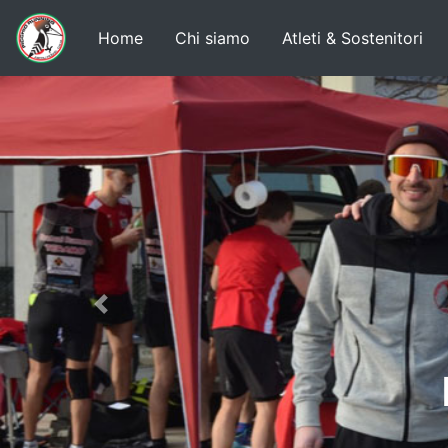
Home
Chi siamo
Atleti & Sostenitori
Previous