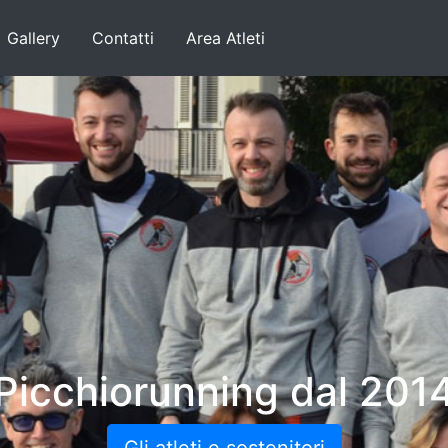
Gallery
Contatti
Area Atleti
Picchiorunning dal 201