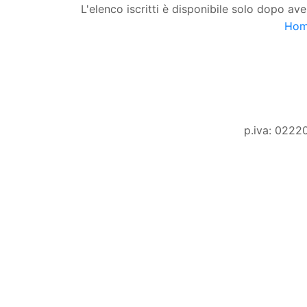
L'elenco iscritti è disponibile solo dopo ave
Ho
p.iva: 0222