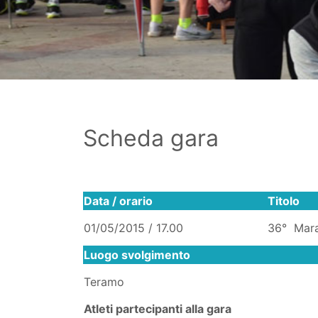
Scheda gara
Data / orario
Titolo
01/05/2015 / 17.00
36° Mara
Luogo svolgimento
Teramo
Atleti partecipanti alla gara