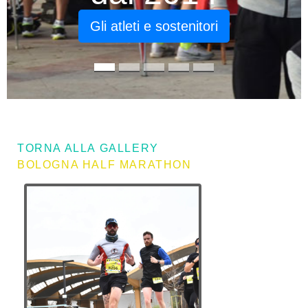
Gli atleti e sostenitori
TORNA ALLA GALLERY
BOLOGNA HALF MARATHON