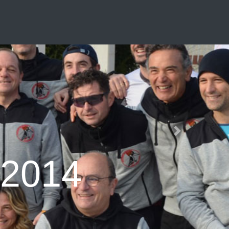
Next
ng dal 2014