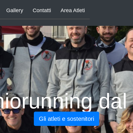
Gallery
Contatti
Area Atleti
Picchiorunni