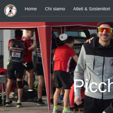
Home
Chi siamo
Atleti & Sostenitori
Previous
Picc