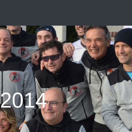
Next
 2014