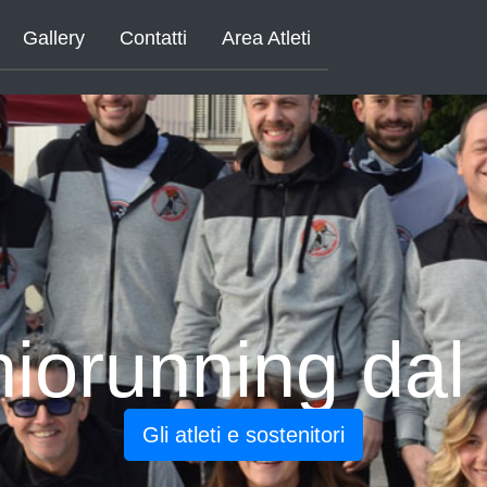
Gallery
Contatti
Area Atleti
hiorunning dal
Gli atleti e sostenitori