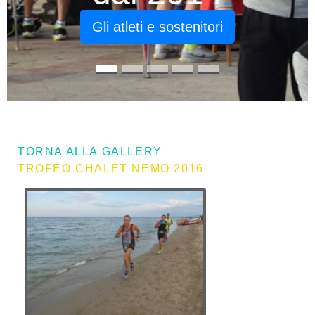
Picchiorunning
dal 2014
TORNA ALLA GALLERY
TROFEO CHALET NEMO 2016