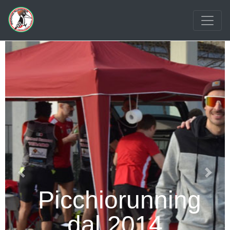
Previous
Next