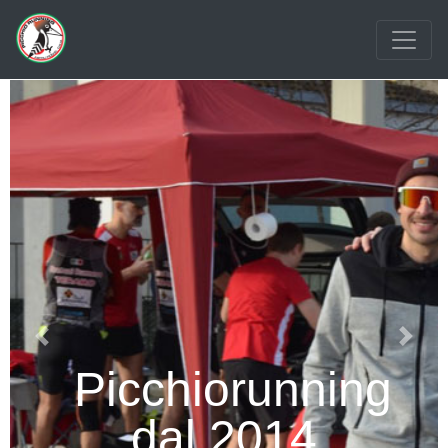
Previous
Next
ing