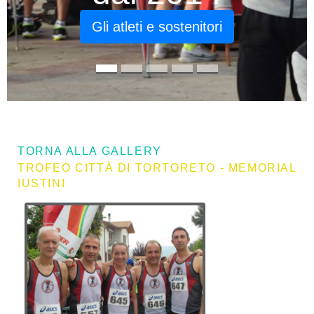
Picchiorunni
dal 2014
TORNA ALLA GALLERY
TROFEO CITTÀ DI TORTORETO - MEMORIAL
IUSTINI