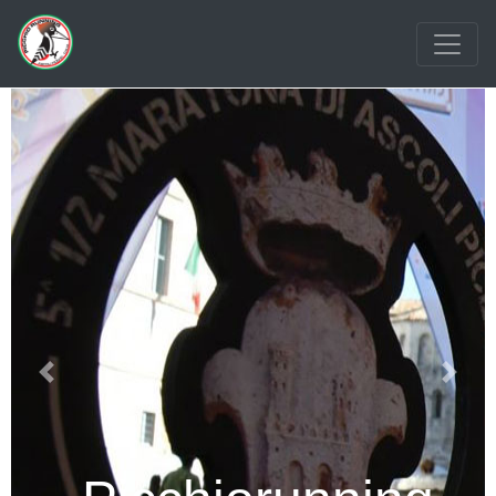
Previous
Next