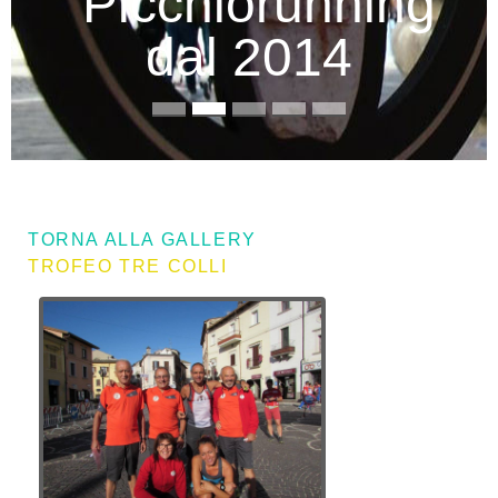
Picchiorunning
dal 2014
TORNA ALLA GALLERY
TROFEO TRE COLLI