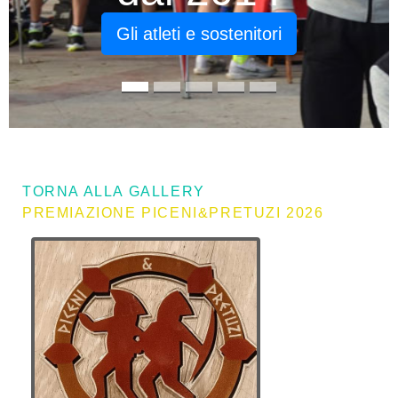
Gli atleti e sostenitori
TORNA ALLA GALLERY
PREMIAZIONE PICENI&PRETUZI 2026