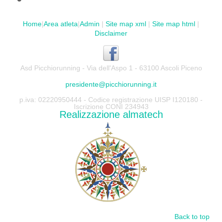
Home
|
Area atleta
|
Admin
|
Site map xml
|
Site map html
|
Disclaimer
Asd Picchiorunning - Via dell'Aspo 1 - 63100 Ascoli Piceno
presidente@picchiorunning.it
p.iva: 02220950444 - Codice registrazione UISP I120180 -
Iscrizione CONI 234943
Realizzazione almatech
Back to top