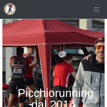
Previous
Next