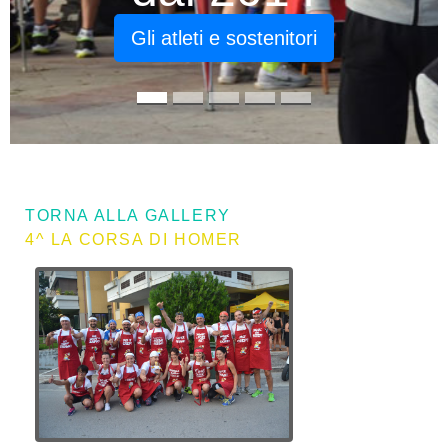
Picchiorunning
dal 2014
TORNA ALLA GALLERY
4^ LA CORSA DI HOMER