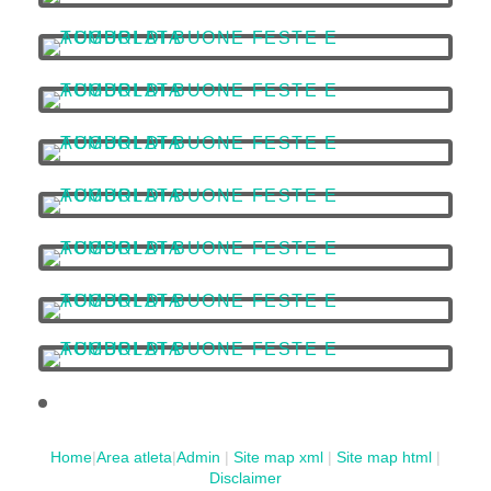
Home
|
Area atleta
|
Admin
|
Site map xml
|
Site map html
|
Disclaimer