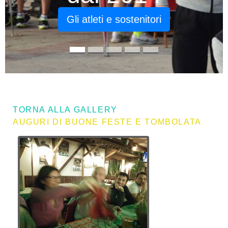
Gli atleti e sostenitori
TORNA ALLA GALLERY
AUGURI DI BUONE FESTE E TOMBOLATA