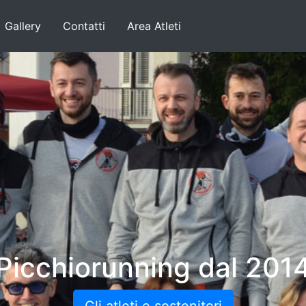
Gallery
Contatti
Area Atleti
Picchiorunning dal 201