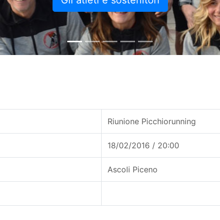
Gli atleti e sostenitori
Riunione Picchiorunning
18/02/2016 / 20:00
Ascoli Piceno