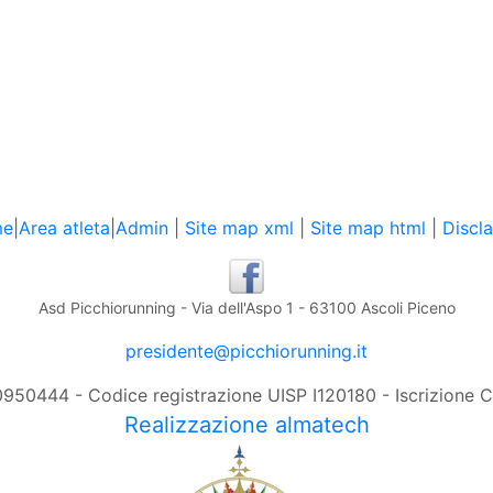
me
|
Area atleta
|
Admin
|
Site map xml
|
Site map html
|
Discl
Asd Picchiorunning - Via dell'Aspo 1 - 63100 Ascoli Piceno
presidente@picchiorunning.it
0950444 - Codice registrazione UISP I120180 - Iscrizione
Realizzazione almatech