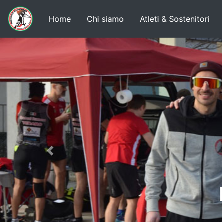
Home
Chi siamo
Atleti & Sostenitori
Previous