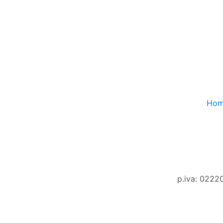
Ho
p.iva: 0222